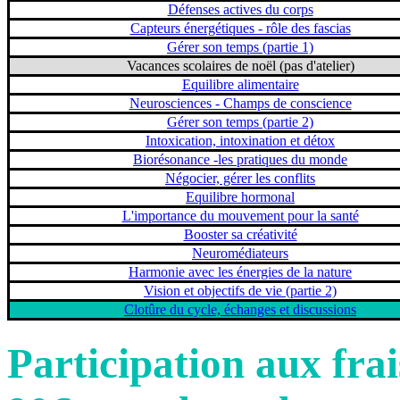
Défenses actives du corps
Capteurs énergétiques - rôle des fascias
Gérer son temps (partie 1)
Vacances scolaires de noël (pas d'atelier)
Equilibre alimentaire
Neurosciences - Champs de conscience
Gérer son temps (partie 2)
Intoxication, intoxination et détox
Biorésonance -les pratiques du monde
Négocier, gérer les conflits
Equilibre hormonal
L'importance du mouvement pour la santé
Booster sa créativité
Neuromédiateurs
Harmonie avec les énergies de la nature
Vision et objectifs de vie (partie 2)
Clotûre du cycle, échanges et discussions
Participation aux frai