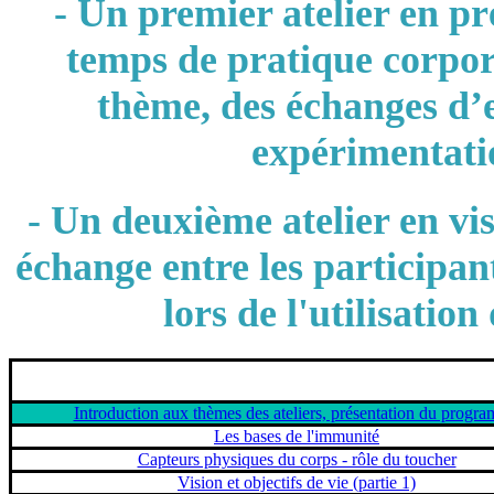
- Un premier atelier en p
temps de pratique corpor
thème, des échanges d’
expérimentati
- Un deuxième atelier en vi
échange entre les participan
lors de l'utilisation
Introduction aux thèmes des ateliers, présentation du progr
Les bases de l'immunité
Capteurs physiques du corps - rôle du toucher
Vision et objectifs de vie (partie 1)